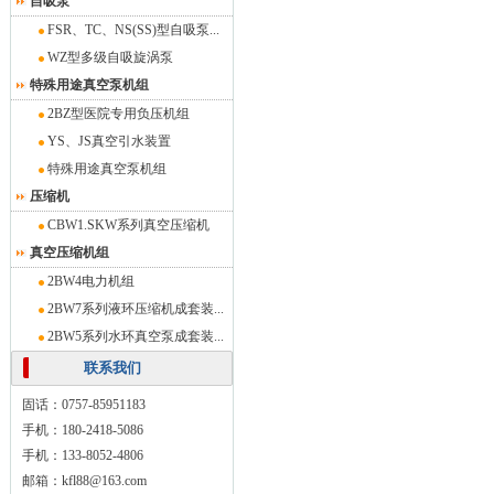
自吸泵
FSR、TC、NS(SS)型自吸泵...
WZ型多级自吸旋涡泵
特殊用途真空泵机组
2BZ型医院专用负压机组
YS、JS真空引水装置
特殊用途真空泵机组
压缩机
CBW1.SKW系列真空压缩机
真空压缩机组
2BW4电力机组
2BW7系列液环压缩机成套装...
2BW5系列水环真空泵成套装...
联系我们
固话：0757-85951183
手机：180-2418-5086
手机：133-8052-4806
邮箱：kfl88@163.com