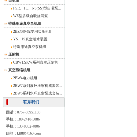
自吸泵
FSR、TC、NS(SS)型自吸泵...
WZ型多级自吸旋涡泵
特殊用途真空泵机组
2BZ型医院专用负压机组
YS、JS真空引水装置
特殊用途真空泵机组
压缩机
CBW1.SKW系列真空压缩机
真空压缩机组
2BW4电力机组
2BW7系列液环压缩机成套装...
2BW5系列水环真空泵成套装...
联系我们
固话：0757-85951183
手机：180-2418-5086
手机：133-8052-4806
邮箱：kfl88@163.com